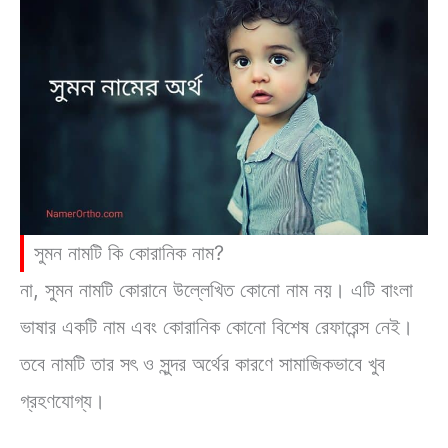
সুমন নামটি কি কোরানিক নাম?
না, সুমন নামটি কোরানে উল্লেখিত কোনো নাম নয়। এটি বাংলা
ভাষার একটি নাম এবং কোরানিক কোনো বিশেষ রেফারেন্স নেই।
তবে নামটি তার সৎ ও সুন্দর অর্থের কারণে সামাজিকভাবে খুব
গ্রহণযোগ্য।