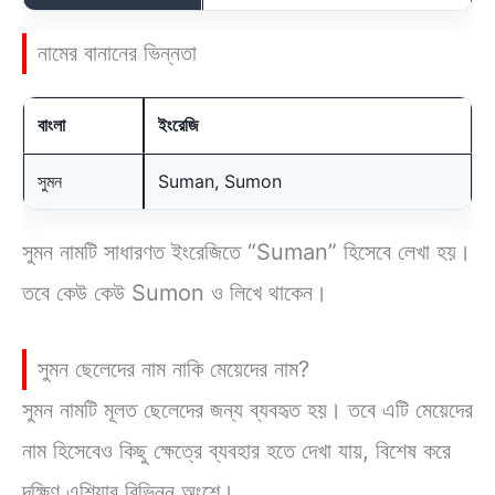
নামের বানানের ভিন্নতা
বাংলা
ইংরেজি
সুমন
Suman, Sumon
সুমন নামটি সাধারণত ইংরেজিতে “Suman” হিসেবে লেখা হয়।
তবে কেউ কেউ Sumon ও লিখে থাকেন।
সুমন ছেলেদের নাম নাকি মেয়েদের নাম?
সুমন নামটি মূলত ছেলেদের জন্য ব্যবহৃত হয়। তবে এটি মেয়েদের
নাম হিসেবেও কিছু ক্ষেত্রে ব্যবহার হতে দেখা যায়, বিশেষ করে
দক্ষিণ এশিয়ার বিভিন্ন অংশে।