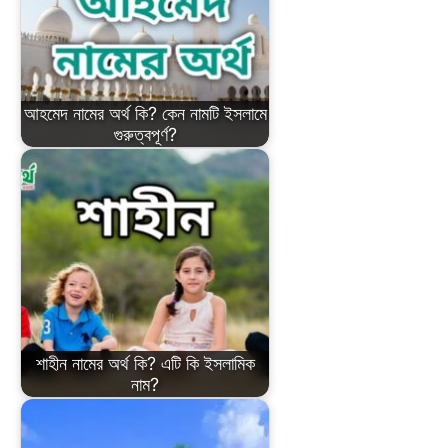
আহমেদ নামের অর্থ কি? কেন নামটি ইসলামে
গুরুত্বপূর্ণ?
শাহীন নামের অর্থ কি? এটি কি ইসলামিক
নাম?