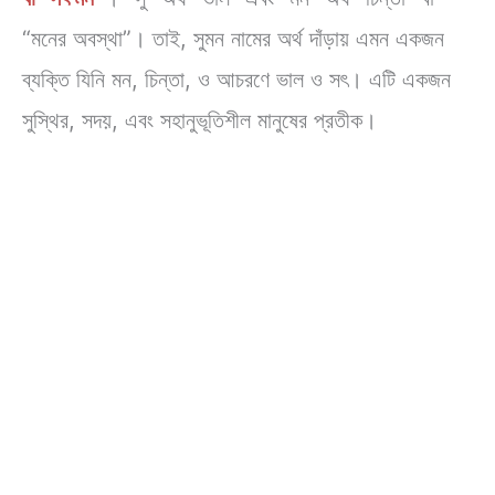
“মনের অবস্থা”। তাই, সুমন নামের অর্থ দাঁড়ায় এমন একজন
ব্যক্তি যিনি মন, চিন্তা, ও আচরণে ভাল ও সৎ। এটি একজন
সুস্থির, সদয়, এবং সহানুভূতিশীল মানুষের প্রতীক।