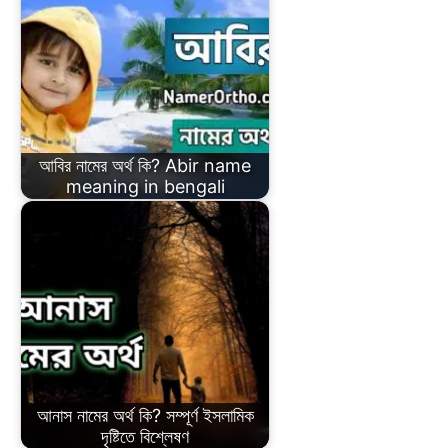
আবির নামের অর্থ কি? Abir name
meaning in bengali
আনাস নামের অর্থ কি? সম্পূর্ণ ইসলামিক
দৃষ্টিতে বিশ্লেষণ