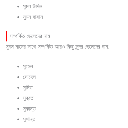
সুমন উদ্দিন
সুমন হাসান
সম্পর্কিত ছেলেদের নাম
সুমন নামের সাথে সম্পর্কিত আরও কিছু সুন্দর ছেলেদের নাম:
সুহেল
সোহেল
সুমিত
সুব্রত
সুকান্ত
সুশান্ত