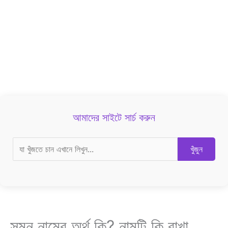
আমাদের সাইটে সার্চ করুন
খুঁজুন
সুমন নামের অর্থ কি? নামটি কি রাখা