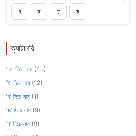
হ
ড়
ঢ়
য়
ক্যাটাগরি
'আ' দিয়ে নাম
(45)
'ই' দিয়ে নাম
(12)
'খ' দিয়ে নাম
(1)
'জ' দিয়ে নাম
(9)
'ন' দিয়ে নাম
(9)