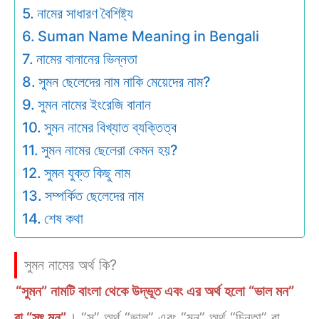
নামের সাধারণ বৈশিষ্ট্য
Suman Name Meaning in Bengali
নামের বানানের ভিন্নতা
সুমন ছেলেদের নাম নাকি মেয়েদের নাম?
সুমন নামের ইংরেজি বানান
সুমন নামের বিখ্যাত ব্যক্তিত্ব
সুমন নামের ছেলেরা কেমন হয়?
সুমন যুক্ত কিছু নাম
সম্পর্কিত ছেলেদের নাম
শেষ কথা
সুমন নামের অর্থ কি?
“সুমন” নামটি বাংলা থেকে উদ্ভূত এবং এর অর্থ হলো “ভাল মন”
বা “সৎ মন”
। “সু” অর্থ “ভাল” এবং “মন” অর্থ “চিন্তা” বা