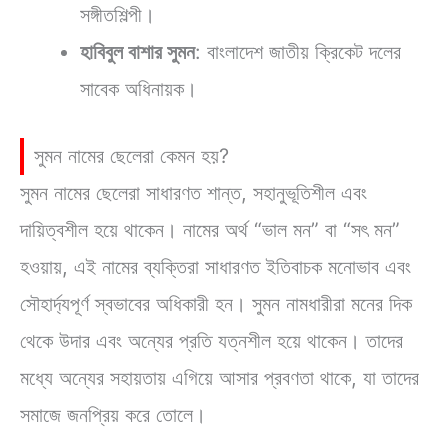
সঙ্গীতশিল্পী।
হাবিবুল বাশার সুমন
: বাংলাদেশ জাতীয় ক্রিকেট দলের
সাবেক অধিনায়ক।
সুমন নামের ছেলেরা কেমন হয়?
সুমন নামের ছেলেরা সাধারণত শান্ত, সহানুভূতিশীল এবং
দায়িত্বশীল হয়ে থাকেন। নামের অর্থ “ভাল মন” বা “সৎ মন”
হওয়ায়, এই নামের ব্যক্তিরা সাধারণত ইতিবাচক মনোভাব এবং
সৌহার্দ্যপূর্ণ স্বভাবের অধিকারী হন। সুমন নামধারীরা মনের দিক
থেকে উদার এবং অন্যের প্রতি যত্নশীল হয়ে থাকেন। তাদের
মধ্যে অন্যের সহায়তায় এগিয়ে আসার প্রবণতা থাকে, যা তাদের
সমাজে জনপ্রিয় করে তোলে।