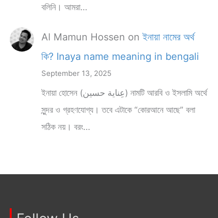
বলিনি। আমরা…
Al Mamun Hossen
on
ইনায়া নামের অর্থ
কি? Inaya name meaning in bengali
September 13, 2025
ইনায়া হোসেন (عِناية حسين) নামটি আরবি ও ইসলামি অর্থে
সুন্দর ও গ্রহণযোগ্য। তবে এটাকে “কোরআনে আছে” বলা
সঠিক নয়। বরং…