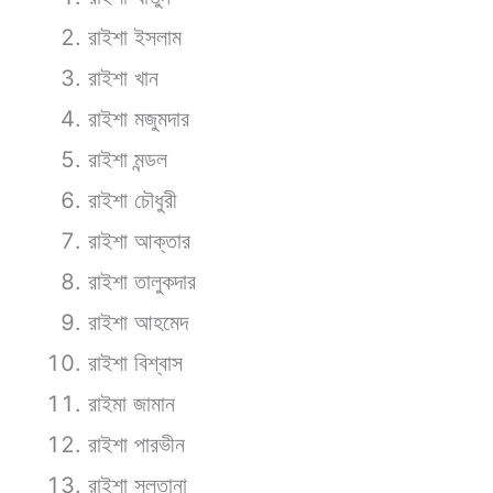
রাইশা ইসলাম
রাইশা খান
রাইশা মজুমদার
রাইশা মন্ডল
রাইশা চৌধুরী
রাইশা আক্তার
রাইশা তালুকদার
রাইশা আহমেদ
রাইশা বিশ্বাস
রাইমা জামান
রাইশা পারভীন
রাইশা সুলতানা