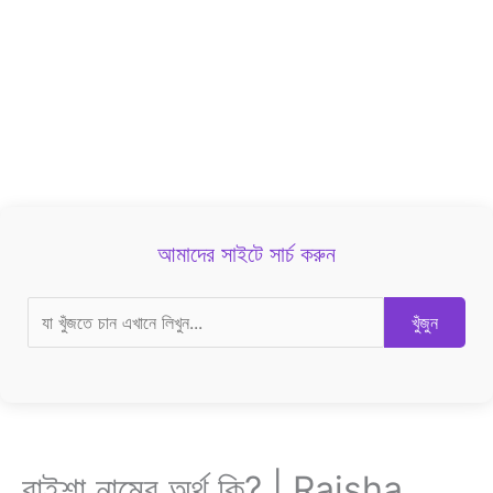
আমাদের সাইটে সার্চ করুন
খুঁজুন
রাইশা নামের অর্থ কি? | Raisha