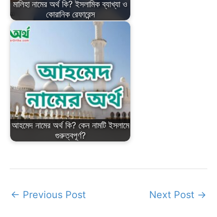
মালিহা নামের অর্থ কি? ইসলামিক ব্যাখ্যা ও
কোরানিক রেফারেন্স
আহমেদ নামের অর্থ কি? কেন নামটি ইসলামে
গুরুত্বপূর্ণ?
←
Previous Post
Next Post
→