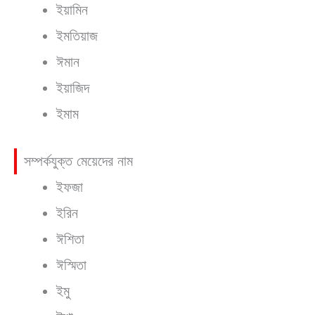
ইয়ামিন
ইমতিয়াজ
ঈমান
ইয়াজিদ
ইমাম
সম্পর্কযুক্ত মেয়েদের নাম
ইফজা
ইরিন
ঈশিতা
ঈস্মিতা
ইমু