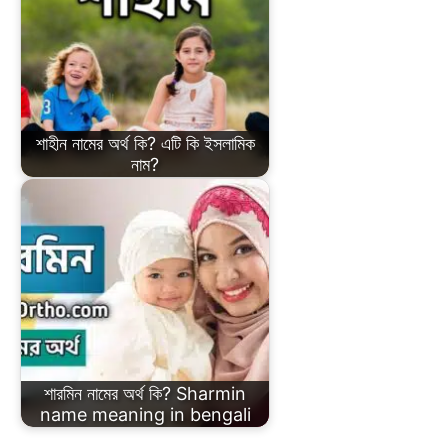
শাহীন নামের অর্থ কি? এটি কি ইসলামিক
নাম?
শারমিন নামের অর্থ কি? Sharmin
name meaning in bengali