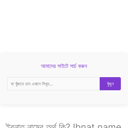
আমাদের সাইটে সার্চ করুন
খুঁজুন
ইবনাত নামের অর্থ কি? Ibnat name