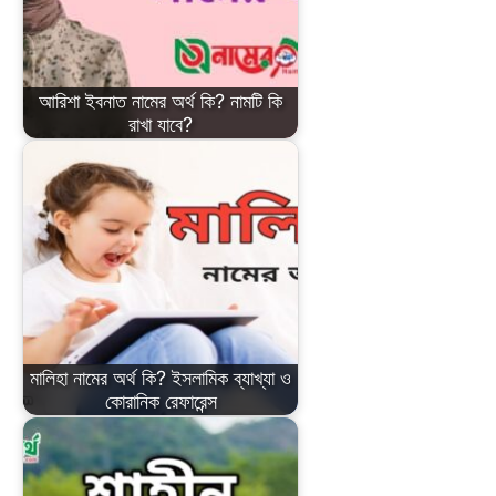
আরিশা ইবনাত নামের অর্থ কি? নামটি কি
রাখা যাবে?
মালিহা নামের অর্থ কি? ইসলামিক ব্যাখ্যা ও
কোরানিক রেফারেন্স