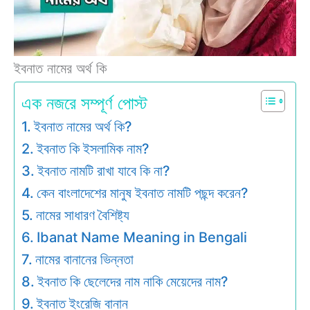
ইবনাত নামের অর্থ কি
এক নজরে সম্পূর্ণ পোস্ট
ইবনাত নামের অর্থ কি?
ইবনাত কি ইসলামিক নাম?
ইবনাত নামটি রাখা যাবে কি না?
কেন বাংলাদেশের মানুষ ইবনাত নামটি পছন্দ করেন?
নামের সাধারণ বৈশিষ্ট্য
Ibanat Name Meaning in Bengali
নামের বানানের ভিন্নতা
ইবনাত কি ছেলেদের নাম নাকি মেয়েদের নাম?
ইবনাত ইংরেজি বানান