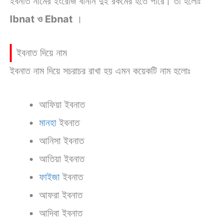
ইবনাত নামের ইংরেজি বানান দুই রকমের হতে পারে। তা হলোঃ
Ibnat ও Ebnat
।
ইবনাত দিয়ে নাম
ইবনাত নাম দিয়ে সচরাচর রাখা হয় এমন কয়েকটি নাম হলোঃ
আফিয়া ইবনাত
মানহা
ইবনাত
আনিসা ইবনাত
আতিয়া ইবনাত
ফাইজা
ইবনাত
আফরা ইবনাত
আদিবা ইবনাত