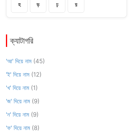
হ
ড়
ঢ়
য়
ক্যাটাগরি
'আ' দিয়ে নাম
(45)
'ই' দিয়ে নাম
(12)
'খ' দিয়ে নাম
(1)
'জ' দিয়ে নাম
(9)
'ন' দিয়ে নাম
(9)
'ফ' দিয়ে নাম
(8)