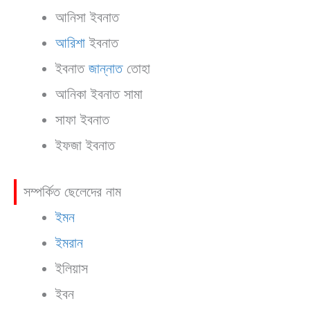
আনিসা ইবনাত
আরিশা
ইবনাত
ইবনাত
জান্নাত
তোহা
আনিকা ইবনাত সামা
সাফা ইবনাত
ইফজা ইবনাত
সম্পর্কিত ছেলেদের নাম
ইমন
ইমরান
ইলিয়াস
ইবন