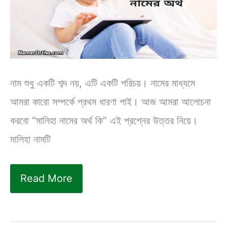
নাম শুধু একটি শব্দ নয়, এটি একটি পরিচয়। নামের মাধ্যমে
আমরা কারো সম্পর্কে প্রথম ধারণা পাই। আজ আমরা আলোচনা
করবো “মালিহা নামের অর্থ কি” এই প্রশ্নের উত্তর নিয়ে।
মালিহা নামটি
মালিহা
Read More
নামের
অর্থ