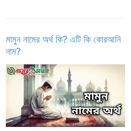
মামুন নামের অর্থ কি? এটি কি কোরআনি
নাম?