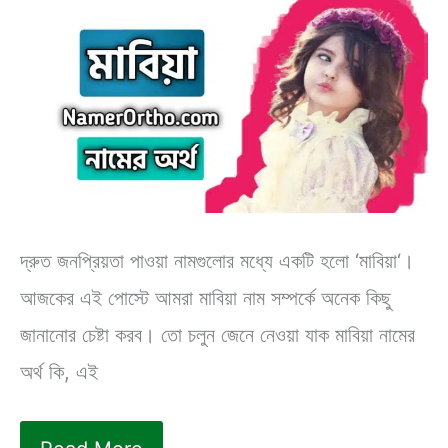
আসলেই
ইসলামিক
নাম?
দ্রুত জনপ্রিয়তা পাওয়া নামগুলোর মধ্যে একটি হলো ‘মাবিয়া‘।
আজকের এই পোস্টে আমরা মাবিয়া নাম সম্পর্কে অনেক কিছু
জানানোর চেষ্টা করব। তো চলুন জেনে নেওয়া যাক মাবিয়া নামের
অর্থ কি, এই