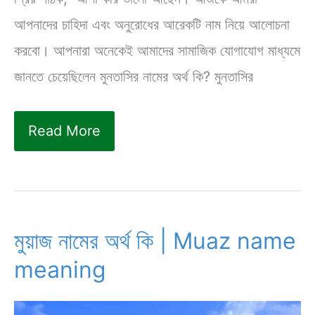
আপনাদের চাহিদা এবং অনুরোধের আরেকটি নাম নিয়ে আলোচনা
করবো। আপনারা অনেকেই আমাদের সামাজিক যোগাযোগ মাধ্যমে
জানতে চেয়েছিলেন মুনতাসির নামের অর্থ কি? মুনতাসির
মুনতাসির
Read More
নামের
অর্থ কি?
|
Muntasir
মুয়াজ নামের অর্থ কি | Muaz name
name
meaning
meaning
in