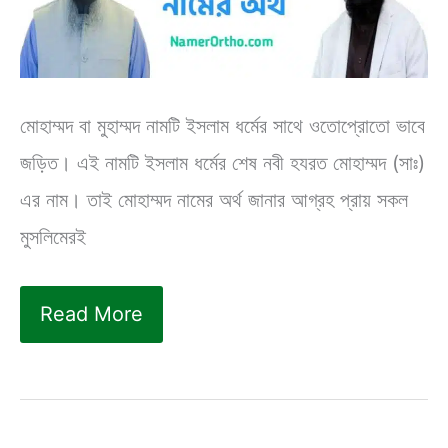
মোহাম্মদ বা মুহাম্মদ নামটি ইসলাম ধর্মের সাথে ওতোপ্রোতো ভাবে
জড়িত। এই নামটি ইসলাম ধর্মের শেষ নবী হযরত মোহাম্মদ (সাঃ)
এর নাম। তাই মোহাম্মদ নামের অর্থ জানার আগ্রহ প্রায় সকল
মুসলিমেরই
মোহাম্মদ
Read More
নামের
অর্থ
কি?