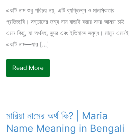
একটি নাম শুধু পরিচয় নয়, এটি ব্যক্তিত্ব ও মানসিকতার
প্রতিচ্ছবি। সন্তানের জন্য নাম বাছাই করার সময় আমরা চাই
এমন কিছু, যা অর্থবহ, সুন্দর এবং ইতিহাসে সমৃদ্ধ। মামুন এমনই
একটি নাম—যার […]
মামুন
Read More
নামের
অর্থ
কি?
এটি
মারিয়া নামের অর্থ কি? | Maria
কি
Name Meaning in Bengali
কোরআনি