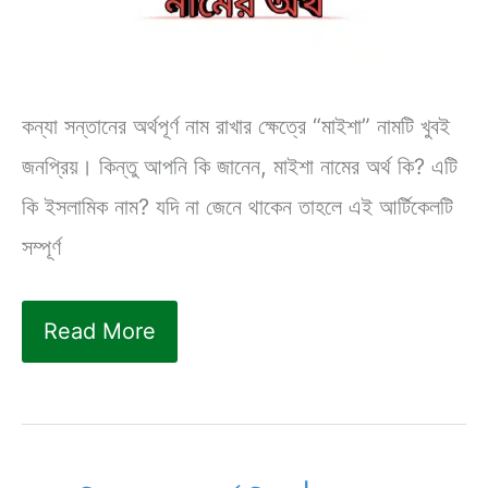
কন্যা সন্তানের অর্থপূর্ণ নাম রাখার ক্ষেত্রে “মাইশা” নামটি খুবই
জনপ্রিয়। কিন্তু আপনি কি জানেন, মাইশা নামের অর্থ কি? এটি
কি ইসলামিক নাম? যদি না জেনে থাকেন তাহলে এই আর্টিকেলটি
সম্পূর্ণ
মায়শা
Read More
বা
মাইশা
নামের