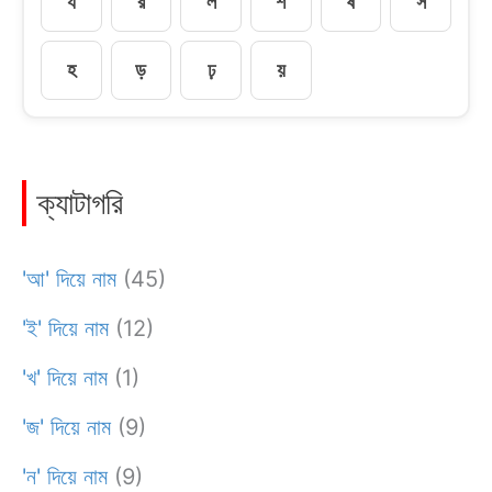
য
র
ল
শ
ষ
স
হ
ড়
ঢ়
য়
ক্যাটাগরি
'আ' দিয়ে নাম
(45)
'ই' দিয়ে নাম
(12)
'খ' দিয়ে নাম
(1)
'জ' দিয়ে নাম
(9)
'ন' দিয়ে নাম
(9)