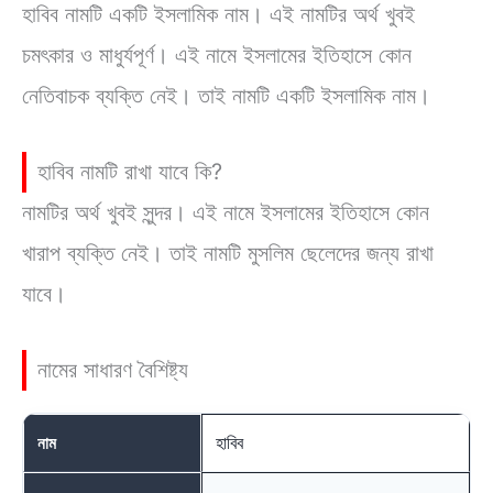
হাবিব নামটি একটি ইসলামিক নাম। এই নামটির অর্থ খুবই
চমৎকার ও মাধুর্যপূর্ণ। এই নামে ইসলামের ইতিহাসে কোন
নেতিবাচক ব্যক্তি নেই। তাই নামটি একটি ইসলামিক নাম।
হাবিব নামটি রাখা যাবে কি?
নামটির অর্থ খুবই সুন্দর। এই নামে ইসলামের ইতিহাসে কোন
খারাপ ব্যক্তি নেই। তাই নামটি মুসলিম ছেলেদের জন্য রাখা
যাবে।
নামের সাধারণ বৈশিষ্ট্য
হাবিব
নাম