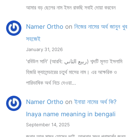
আমার বড় ছেলের নাম ইমন রাকছি সবাই দোয়া করবেন
Namer Ortho
on
নিজের নামের অর্থ জানুন খুব
সহজেই
January 31, 2026
'রবিউল সানি' (আরবি: ربيع الثاني) শব্দটি মূলত ইসলামি
হিজরি ক্যালেন্ডারের চতুর্থ মাসের নাম। এর আক্ষরিক ও
পারিভাষিক অর্থ নিচে দেওয়া…
Namer Ortho
on
ইনায়া নামের অর্থ কি?
Inaya name meaning in bengali
September 14, 2025
জনাব আল মামুন হোসেন ভাই, আপনার সুন্দর পরামর্শের জন্য