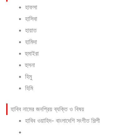
হাফসা
হাসিবা
হায়াত
হামিদা
হুমাইরা
হুসনা
হিমু
হিমি
হাবিব নামের জনপ্রিয় ব্যক্তি ও বিষয়
হাবিব ওয়াহিদ- বাংলাদেশি সংগীত শিল্পী