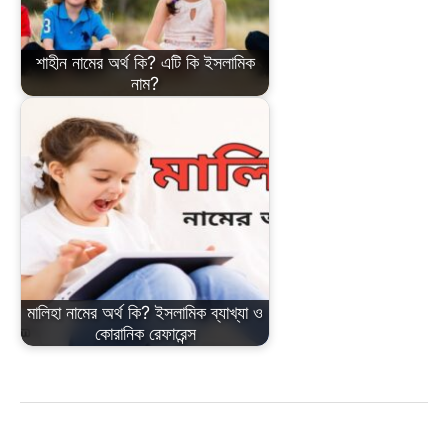
শাহীন নামের অর্থ কি? এটি কি ইসলামিক
নাম?
মালিহা নামের অর্থ কি? ইসলামিক ব্যাখ্যা ও
কোরানিক রেফারেন্স