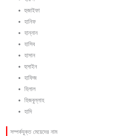
হুজাইফা
হানিফ
হান্নান
হাসিব
হাসান
হুসাইন
হাফিজ
হিলাল
হিজবুল্লাহ
হাদি
সম্পর্কযুক্ত মেয়েদের নাম