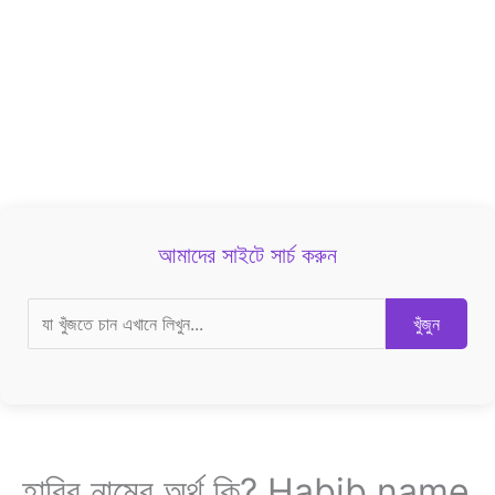
আমাদের সাইটে সার্চ করুন
খুঁজুন
হাবিব নামের অর্থ কি? Habib name