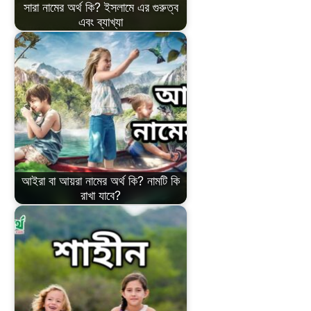
সারা নামের অর্থ কি? ইসলামে এর গুরুত্ব
এবং ব্যাখ্যা
আইরা বা আয়রা নামের অর্থ কি? নামটি কি
রাখা যাবে?