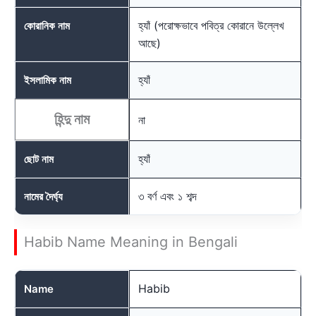
হ্যাঁ (পরোক্ষভাবে পবিত্র কোরানে উল্লেখ
কোরানিক নাম
আছে)
হ্যাঁ
ইসলামিক নাম
হিন্দু নাম
না
হ্যাঁ
ছোট নাম
৩ বর্ণ এবং ১ শব্দ
নামের দৈর্ঘ্য
Habib Name Meaning in Bengali
Habib
Name